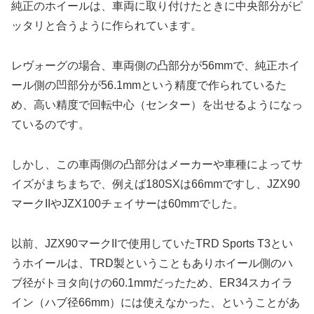
純正のホイールは、車両に取り付けたときに中央部分がピ
ッタリと合うように作られています。
レヴォーグの場合、車両側の凸部分が56mmで、純正ホイ
ール側の凹部分が56.1mmという精度で作られているた
め、高い精度で回転中心（センター）を出せるようになっ
ているのです。
しかし、この車両側の凸部分はメーカーや車種によってサ
イズがまちまちで、例えば180SXは66mmですし、JZX90
マークIIやJZX100チェイサーは60mmでした。
以前、JZX90マークIIで使用していたTRD Sports T3とい
うホイールは、TRD製ということもありホイール側のハ
ブ径がトヨタ向けの60.1mmだったため、ER34スカイラ
イン（ハブ径66mm）には使えなかった、ということがあ