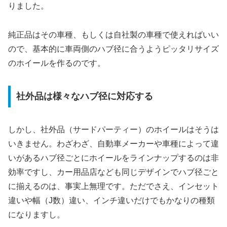
りました。
純正品はその車種、もしくは自社製の車種で使えればいい
ので、基本的に車両側のハブ径に合うようピッタリサイズ
のホイールを作るのです。
社外品は様々なハブ径に対応する
しかし、社外品（サードパーティー）のホイールはそうは
いきません。わざわざ、自動車メーカーや車種によって違
いがあるハブ径ごとにホイールをラインナップするのは非
効率ですし、カー用品店なども同じデザインでハブ径ごと
に揃えるのは、事実上無理です。ただでさえ、インセット
違いや幅（J数）違い、インチ違いだけでもかなりの種類
になりますし。