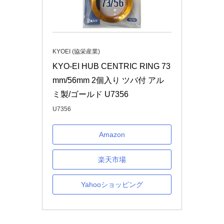
KYOEI (協栄産業)
KYO-EI HUB CENTRIC RING 73
mm/56mm 2個入り ツバ付 アル
ミ製/ゴールド U7356
U7356