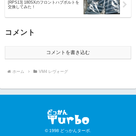
[RPS13] 180SXのフロントハブボルトを
交換してみた！
コメント
コメントを書き込む
ホーム
VM4 レヴォーグ
© 1998 どっかんターボ.