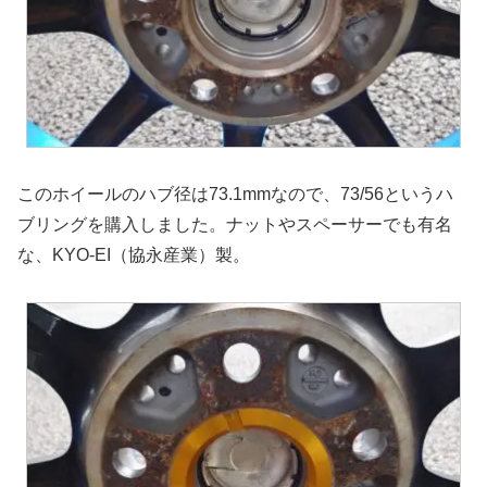
このホイールのハブ径は73.1mmなので、73/56というハ
ブリングを購入しました。ナットやスペーサーでも有名
な、KYO-EI（協永産業）製。