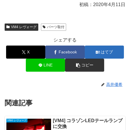
初稿：2020年4月11日
VM4 レヴォーグ
パーツ取付
シェアする
X
Facebook
はてブ
LINE
コピー
高井優希
関連記事
[VM4] コラゾンLEDテールランプ
VM4 レヴォーグ
に交換