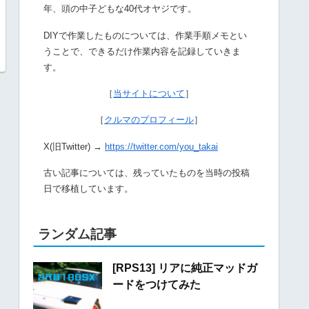
年、頭の中子どもな40代オヤジです。
DIYで作業したものについては、作業手順メモとい
うことで、できるだけ作業内容を記録していきま
す。
［
当サイトについて
］
［
クルマのプロフィール
］
X(旧Twitter) →
https://twitter.com/you_takai
古い記事については、残っていたものを当時の投稿
日で移植しています。
ランダム記事
[RPS13] リアに純正マッドガ
ードをつけてみた