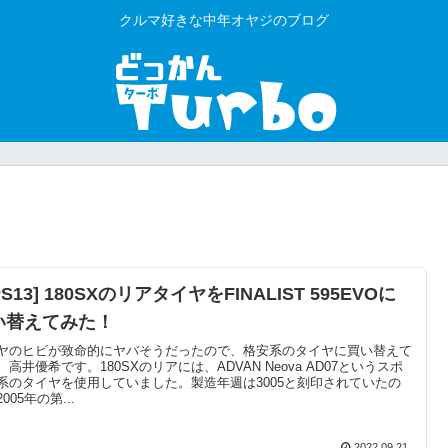
クルマ好きな中年オヤジのブログ
PS13] 180SXのリアタイヤをFINALIST 595EVOに
い替えてみた！
ヤのヒビが致命的にヤバそうだったので、格安系のタイヤに買い替えて
、高井優希です。180SXのリアには、ADVAN Neova AD07というスポ
系のタイヤを使用していました。製造年週は3005と刻印されていたの
005年の第...
2022.09.21