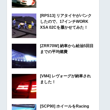
[RPS13] リアタイヤがパンク
したので、17インチWORK
XSA 02Cを履かせてみた！
[ZRR70W] 納車から給油5回目
までの平均燃費
[VM4] レヴォーグが納車され
ました！
[SCP90] ホイールをRacing