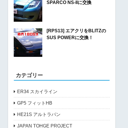
SPARCO NS-IIに交換
[RPS13] エアクリをBLITZの
SUS POWERに交換！
カテゴリー
ER34 スカイライン
GP5 フィットHB
HE21S アルトラパン
JAPAN TOHGE PROJECT