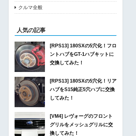
クルマ全般
人気の記事
[RPS13] 180SXの5穴化！フロ
ントハブをGT-1ハブキットに
交換してみた！
[RPS13] 180SXの5穴化！リア
ハブをS15純正5穴ハブに交換
してみた！
[VM4] レヴォーグのフロント
グリルをメッシュグリルに交
換してみた！