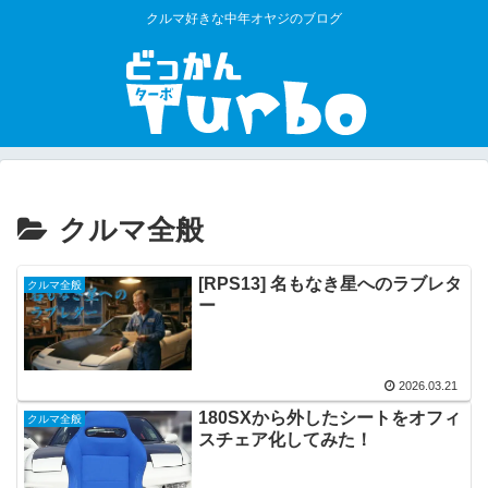
クルマ好きな中年オヤジのブログ
クルマ全般
[RPS13] 名もなき星へのラブレタ
クルマ全般
ー
2026.03.21
180SXから外したシートをオフィ
クルマ全般
スチェア化してみた！