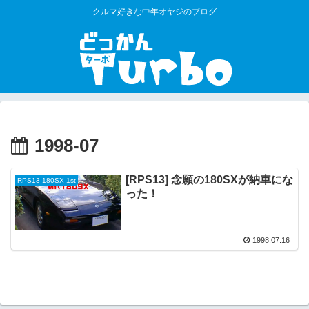
クルマ好きな中年オヤジのブログ
1998-07
[RPS13] 念願の180SXが納車にな
RPS13 180SX 1st
った！
1998.07.16