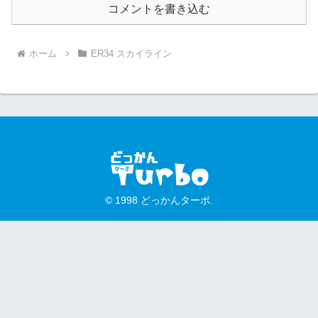
コメントを書き込む
ホーム
ER34 スカイライン
© 1998 どっかんターボ.