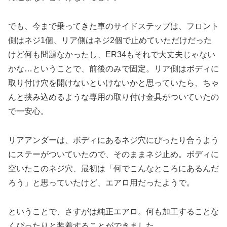
でも、今まで乗ってきた車のサイドステップは、フロント
側はネジ1個、リア側はネジ2個で止めていただけだった
けど何も問題なかったし、ER34もそれで大丈夫じゃない
かな…ということで、前後のみで固定。リア側はボディに
取り付け穴を開けないといけないかと思っていたら、ちゃ
んと挟み込めるような専用の取り付け金具がついていたの
で一安心。
リアアンダーは、ボディにあるネジ穴にぴったり合うよう
にステーがついていたので、そのままネジ止め。ボディに
空いたこのネジ穴、最初は「何でこんなところにあるんだ
ろう」と思っていたけど、エアロ用だったようで。
ということで、さすがは純正エアロ。何も加工することな
くぴったりと装着することができました。