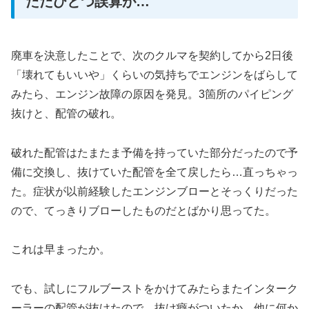
ただひとつ誤算が…
廃車を決意したことで、次のクルマを契約してから2日後
「壊れてもいいや」くらいの気持ちでエンジンをばらして
みたら、エンジン故障の原因を発見。3箇所のパイピング
抜けと、配管の破れ。
破れた配管はたまたま予備を持っていた部分だったので予
備に交換し、抜けていた配管を全て戻したら…直っちゃっ
た。症状が以前経験したエンジンブローとそっくりだった
ので、てっきりブローしたものだとばかり思ってた。
これは早まったか。
でも、試しにフルブーストをかけてみたらまたインターク
ーラーの配管が抜けたので、抜け癖がついたか、他に何か