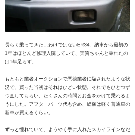
長らく乗ってきた…わけではないER34。納車から最初の
1年はほとんど修理入院していて、実質ちゃんと乗れたの
は1年足らず。
もともと業者オークションで悪徳業者に騙されたような状
況で、買った当初はそれはひどい状態。それでもひとつず
つ直してもらい、たくさんの時間とお金をかけて乗れるよ
うにした。アフターパーツ代も含め、総額は軽く普通車の
新車が買えるくらい。
ずっと憧れていて、ようやく手に入れたスカイラインなだ