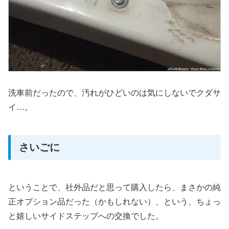
洗車前だったので、汚れがひどいのは気にしないでクダサ
イ…。
さいごに
ということで、社外品だと思って購入したら、まさかの純
正オプション品だった（かもしれない）、という、ちょっ
と嬉しいサイドステップへの交換でした。