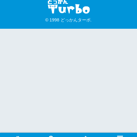
© 1998 どっかんターボ.