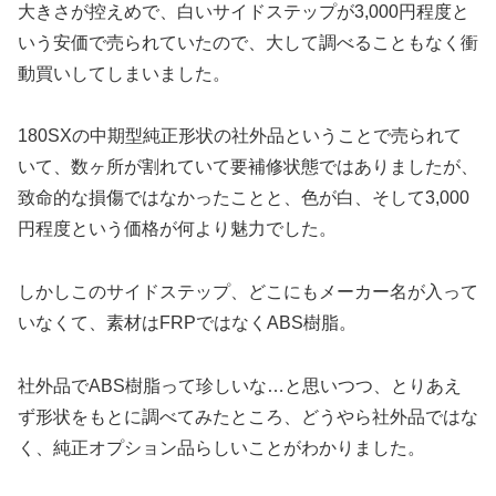
大きさが控えめで、白いサイドステップが3,000円程度と
いう安価で売られていたので、大して調べることもなく衝
動買いしてしまいました。
180SXの中期型純正形状の社外品ということで売られて
いて、数ヶ所が割れていて要補修状態ではありましたが、
致命的な損傷ではなかったことと、色が白、そして3,000
円程度という価格が何より魅力でした。
しかしこのサイドステップ、どこにもメーカー名が入って
いなくて、素材はFRPではなくABS樹脂。
社外品でABS樹脂って珍しいな…と思いつつ、とりあえ
ず形状をもとに調べてみたところ、どうやら社外品ではな
く、純正オプション品らしいことがわかりました。