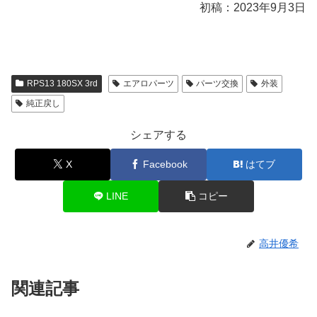
初稿：2023年9月3日
RPS13 180SX 3rd
エアロパーツ
パーツ交換
外装
純正戻し
シェアする
X
Facebook
はてブ
LINE
コピー
高井優希
関連記事