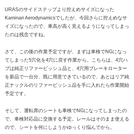
URASのサイドステップより控えめサイズになった
Kaminari Aerodynamicsでしたが、今回さらに控えめなサ
イズになったので、車高が高く見えるようになってしまっ
たのは残念ですね。
さて、この後の作業予定ですが、まずは車検でNGになっ
てしまった5穴化を4穴に戻す作業から。こちらは、4穴ハ
ブは純正リファービッシュ品と、4穴用ブレーキローター
を新品で一台分、既に用意できているので、あとはリア純
正ナックルのリファービッシュ品を手に入れたら作業開始
予定です。
そして、運転席のシートも車検でNGになってしまったの
で、車検対応品に交換する予定。レールはそのまま使える
ので、シートを何にしようかゆっくり悩んでから。